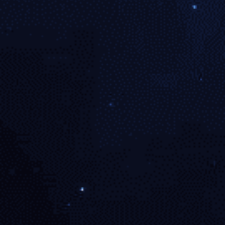
热榜精选
#1
#2
埃因霍温祝佩里西奇37岁生
拜仁优先
日热情永
期后全
2026-06-01
推荐
2026-08