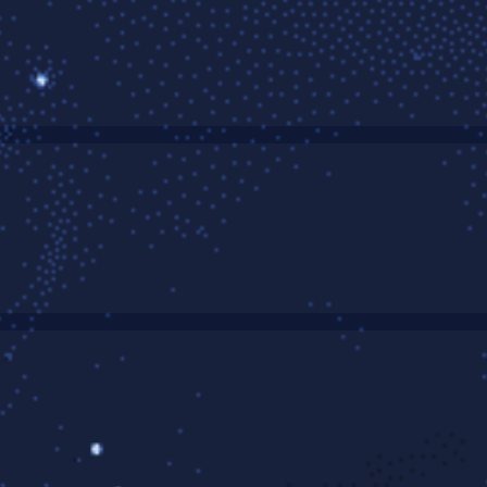
切尔西斯特拉斯堡主帅表示球队会做
2026-05-23 02:27
55 次阅读
首页
/
体育头条
开切尔西，斯特拉斯堡主帅表示球队会做好应对准备”这一话题
切尔西的表现及其潜在的转会影响。接着，文章将从四个方面展
合度，二是斯特拉斯堡的战术布局与适应能力，三是市场反应及