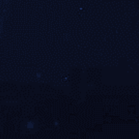
#3
#
续约凯恩合同明夏到
马祖拉获奖感言：感谢球员与
教练团队
-08
推荐
2026-07-07
推荐