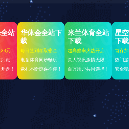
。通过这些方面的阐述，可以更全面地理解萨尔离开的重要性以
刻的见解。
业历程回顾
的年轻球员，他在加盟切尔西之前曾在多个俱乐部展现出色才华
欧洲多家豪门球队的青睐。在切尔西，他逐渐适应了英超联赛快
置上都有所贡献。
术安排等原因，萨尔在切尔西并未能完全发挥出他的潜力。这不
关键时刻缺乏必要的进攻火力。因此，如果他真的选择离开，对
期间经历了辉煌与低谷，但无论如何，他都为这支豪门球队带来
人们开始猜测他的去向，以及这对双方意味着什么。
斯堡战术布局