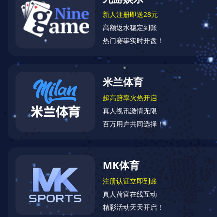
萨尔若离开
本文将围绕“萨尔若离
们将简要回顾萨尔在
业历程与切尔西的契