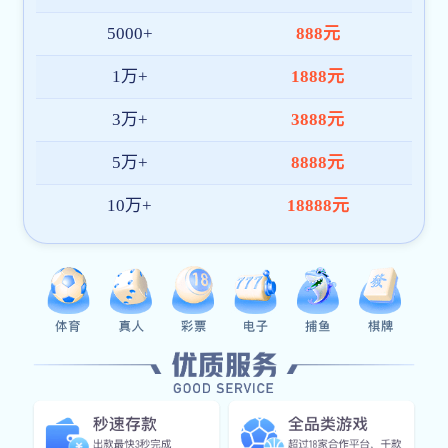
以信任构建口碑
所有服务均基于合规化机制运营，平台数据透明、交
易流程规范，长期致力于构建高可信度生态系统，持
续服务全球数百万用户，树立良好品牌形象。
多语言，多区域
支持多语种界面与主流货币结算方式，安博体育 已服
务覆盖东南亚、欧洲、中东等重点市场，具备全球运
营与本地适配的服务能力。