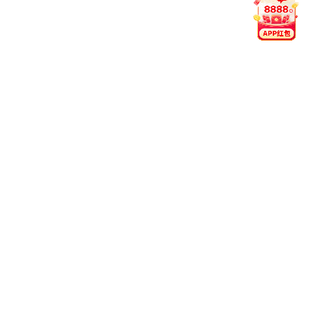
2023年12月20日 · App v5.4.0
世界杯期间数据展示全面提速
升级数据缓存方案，应对多场赛事同时加载时的性能压
力。
对球员动态与进球动画进行了流畅度优化，适配主流网
络环境。
新增“精彩回看”模块，重点赛事集锦支持一键快速回
放。
2023年11月2日 · App v5.3.6
电竞赛事专属页上线，强化交互体验
增设“战队动态”区块，涵盖近期赛程与战力变化。
适配旧机型夜间模式，解决字体样式兼容问题。
整体响应速度提升，页面切换更为顺滑。
2023年9月15日 · App v5.3.2