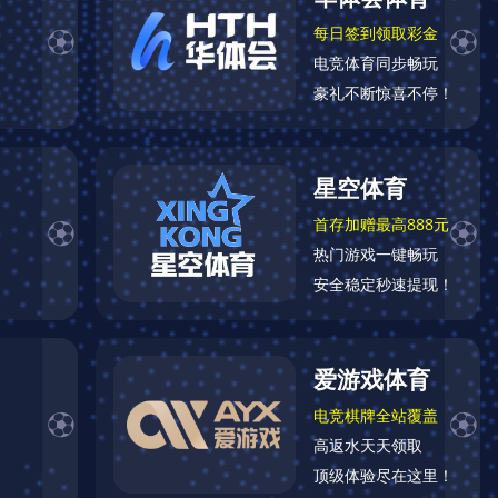
地支付系统，服务覆盖东南亚、欧美等区域，打造更
化体验。
支持
线，提供实时响应的技术支持与使用指导，保障平台
览
NBOSPORTS依托自主研发的实时监控系统，持续追
为及平台各环节运转状态。
98%