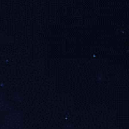
作流程，降低风险隐患。