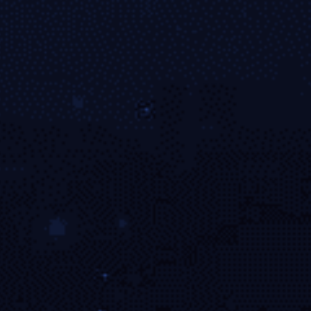
通过设备识别与多因子认证提升登录安全，过滤可疑操作。
数据存储与隔离机制
敏感数据加密存储，并按访问权限进行逻辑隔离。
审计记录与异常溯源
系统全程记录关键行为，支持安全回溯与审计分析。
联系我们