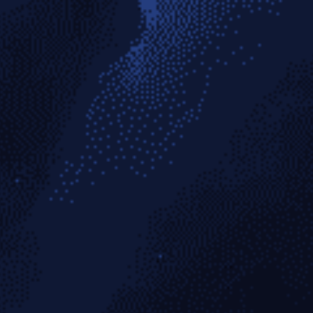
评分 4.9 / 5.0
已下载
2,340,000+
次
iOS 支持
Android 支持
网页版同步
流畅体验 · 秒级响应
，保障每一次操作记录与账户隐
从赛事直播到资讯查看，移动
超网页版本。
下载 App
网页版入口