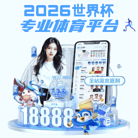
注册入口
全天更新 ·
安博体育
赛事
实时同步
无论您身在何处，
安博体育APP
为您带来高速、高
清、稳定的观赛体验。
下载客户端
网页端访问