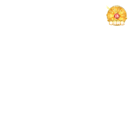
进球令所有人惊叹，也让人们对他未来的发展充满期
待。
此外，两队门将均表现不俗，多次扑救成功，使得双
方尽管有不少射门，却未能轻易改写比分。这种稳定
性为各自球队增添了信心，也说明双方在训练期间注
重提高守门员素质的重要性。
3、战术安排分析
从整体来看，山东泰山采取的是比较传统的阵型，以
433为主，加大中场人数进行控球。而其边路突击也
成为他们打开局面的重要手段之一。在比赛中，他们
利用快速反击形成杀伤力，通过快速转移将对手拉扯
开，从而找到破绽。