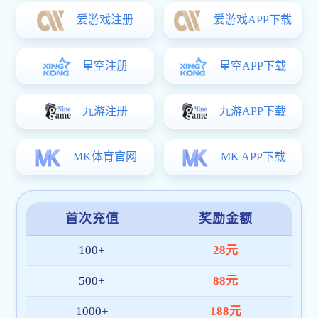
2026-05-31 00:58
62 次阅读
首页
/
体育头条
在海口冬训热身赛中，山东泰山与天津津门虎展开了
一场激烈的较量，最终以1:1战平，双方各取一分。这
场比赛不仅是两支球队在新赛季前的重要热身，也是
检验球队阵容和状态的关键时刻。比赛中，两队都展
现了出色的技战术水平以及顽强拼搏的精神。山东泰
山在上半场凭借一次快速反击率先得分，而天津津门
虎在下半场则通过一记精彩的远射扳平了比分。本文
将从比赛过程、球员表现、战术分析以及未来展望四
个方面对这场精彩赛事进行详细解析。